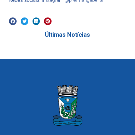
Redes sociais:
Instagram @prefmangabeira
Últimas Notícias